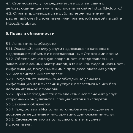
4.1. Стоимость услуг определяется в соответствии с
действующими ценами и прописана на сайте https://sl-club.ru/.
4.2. Оплата производится в рублях перечислением на
расчетный счет Исполнителя или платежной картой на сайте
https://sl-club.ru/.
5. Права и обязанности
5.1. Исполнитель обязуется:
5.1.1. Оказать Заказчику услуги надлежащего качества в
надлежащем объеме и в согласованные Сторонами сроки.
5.1.2. Обеспечить полную сохранность предоставленных
Заказчиком данных, материалов, а также конфиденциальность
информации, полученной им в процессе оказания услуг.
5.2. Исполнитель имеет право:
5.2.1 Получать от Заказчика необходимые данные и
информацию для оказания услуг и полагаться на них без
дополнительной проверки.
5.2.2. При необходимости привлекать к исполнению услуг
сторонних консультантов, специалистов и экспертов.
5.3. Заказчик обязуется:
5.3.1. Предоставить Исполнителю любые необходимые и
достоверные данные и информацию для оказания услуг.
5.3.2. Своевременно и полностью оплатить услуги
Исполнителя.