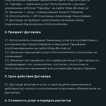
1.4. Тарифы — перечень услуг Исполнителя с ценами,
указанными в блоке “Тарифы” на сайте https://sl-club.ru/.
1.5. Заказчик — лицо, совершившее Акцепт Оферты.
1.6. Исполнитель — ИП Смолянин Александр Николаевич.
1.7. Договор не требует скрепления печатями и/или
подписания Заказчиком и Исполнителем.
2. Предмет Договора
2.1. Исполнитель оказывает Заказчику услуги в соответствии с
условиями Договора Оферты и текущими Тарифами,
опубликованными на сайте https://sl-club.ru/.
2.2. Заказчик принимает услуги Исполнителя и полностью их
оплачивает.
2.3. Заказчик соглашается, что совершая Акцепт Договора он
подтверждает, что ознакомлен, согласен, полностью и
безоговорочно принимает все условия Договора Оферты.
3. Срок действия Договора
3.1. Договор вступает в силу со дня акцепта заказчиком и
действует до полного исполнения сторонами обязательств по
Договору.
4. Стоимость услуг и порядок расчетов