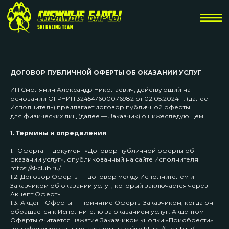
ДОГОВОР ПУБЛИЧНОЙ ОФЕРТЫ ОБ ОКАЗАНИИ УСЛУГ
ИП Смолянин Александр Николаевич, действующий на
основании ОГРНИП 324547600076982 от 02.05.2024 г. (далее —
Исполнитель) предлагает договор публичной оферты
для физических лиц (далее — Заказчик) о нижеследующем.
1. Термины и определения
1.1 Оферта — документ «Договор публичной оферты об
оказании услуг», опубликованный на сайте Исполнителя
https://sl-club.ru/.
1.2. Договор Оферты — договор между Исполнителем и
Заказчиком об оказании услуг, который заключается через
Акцепт Оферты.
1.3. Акцепт Оферты — принятие Оферты Заказчиком, когда он
обращается к Исполнителю за оказанием услуг. Акцептом
Оферты считается нажатие Заказчиком кнопки «Приобрести»
под сформированным заказом на сайте https://sl-club.ru/.