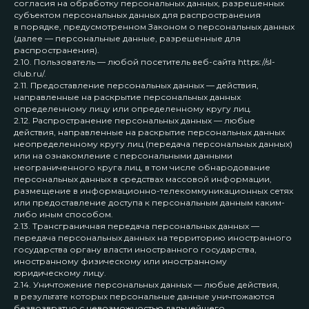
согласия на обработку персональных данных, разрешенных
субъектом персональных данных для распространения
в порядке, предусмотренном Законом о персональных данных
(далее — персональные данные, разрешенные для
распространения).
2.10. Пользователь — любой посетитель веб-сайта https://sl-
club.ru/.
2.11. Предоставление персональных данных — действия,
направленные на раскрытие персональных данных
определенному лицу или определенному кругу лиц.
2.12. Распространение персональных данных — любые
действия, направленные на раскрытие персональных данных
неопределенному кругу лиц (передача персональных данных)
или на ознакомление с персональными данными
неограниченного круга лиц, в том числе обнародование
персональных данных в средствах массовой информации,
размещение в информационно-телекоммуникационных сетях
или предоставление доступа к персональным данным каким-
либо иным способом.
2.13. Трансграничная передача персональных данных —
передача персональных данных на территорию иностранного
государства органу власти иностранного государства,
иностранному физическому или иностранному
юридическому лицу.
2.14. Уничтожение персональных данных — любые действия,
в результате которых персональные данные уничтожаются
безвозвратно с невозможностью дальнейшего