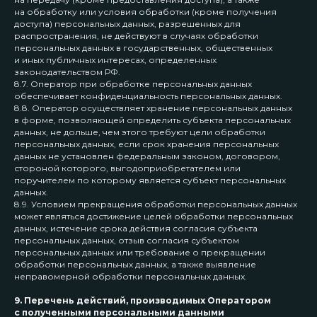
на обработку или условия обработки (кроме получения
доступа) персональных данных, разрешенных для
распространения, не действуют в случаях обработки
персональных данных в государственных, общественных
и иных публичных интересах, определенных
законодательством РФ.
8.7. Оператор при обработке персональных данных
обеспечивает конфиденциальность персональных данных.
8.8. Оператор осуществляет хранение персональных данных
в форме, позволяющей определить субъекта персональных
данных, не дольше, чем этого требуют цели обработки
персональных данных, если срок хранения персональных
данных не установлен федеральным законом, договором,
стороной которого, выгодоприобретателем или
поручителем по которому является субъект персональных
данных.
8.9. Условием прекращения обработки персональных данных
может являться достижение целей обработки персональных
данных, истечение срока действия согласия субъекта
персональных данных, отзыв согласия субъектом
персональных данных или требование о прекращении
обработки персональных данных, а также выявление
неправомерной обработки персональных данных.
9. Перечень действий, производимых Оператором
с полученными персональными данными