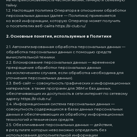
тайну.
1.2. Настоящая политика Оператора в отношении обработки
персональных данных (далее — Политика) применяется
ко всей информации, которую Оператор может получить
о посетителях веб-сайта https://sl-club.ru/.
2. Основные понятия, используемые в Политике
2.1. Автоматизированная обработка персональных данных —
обработка персональных данных с помощью средств
вычислительной техники.
2.2. Блокирование персональных данных — временное
прекращение обработки персональных данных
(за исключением случаев, если обработка необходима для
уточнения персональных данных).
2.3. Веб-сайт — совокупность графических и информационных
материалов, а также программ для ЭВМ и баз данных,
обеспечивающих их доступность в сети интернет по сетевому
адресу https://sl-club.ru/.
2.4. Информационная система персональных данных —
совокупность содержащихся в базах данных персональных
данных и обеспечивающих их обработку информационных
технологий и технических средств.
2.5. Обезличивание персональных данных — действия,
в результате которых невозможно определить без
использования дополнительной информации