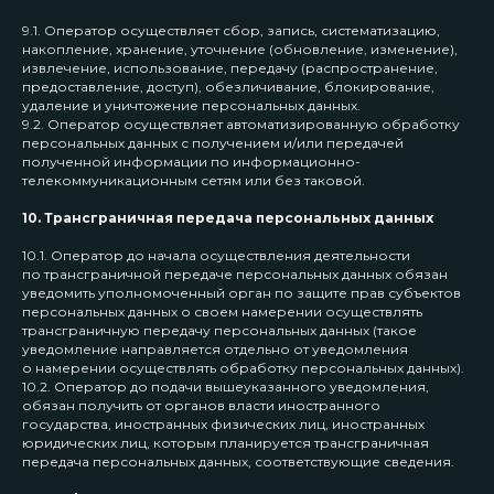
9.1. Оператор осуществляет сбор, запись, систематизацию,
накопление, хранение, уточнение (обновление, изменение),
извлечение, использование, передачу (распространение,
предоставление, доступ), обезличивание, блокирование,
удаление и уничтожение персональных данных.
9.2. Оператор осуществляет автоматизированную обработку
персональных данных с получением и/или передачей
полученной информации по информационно-
телекоммуникационным сетям или без таковой.
10. Трансграничная передача персональных данных
10.1. Оператор до начала осуществления деятельности
по трансграничной передаче персональных данных обязан
уведомить уполномоченный орган по защите прав субъектов
персональных данных о своем намерении осуществлять
трансграничную передачу персональных данных (такое
уведомление направляется отдельно от уведомления
о намерении осуществлять обработку персональных данных).
10.2. Оператор до подачи вышеуказанного уведомления,
обязан получить от органов власти иностранного
государства, иностранных физических лиц, иностранных
юридических лиц, которым планируется трансграничная
передача персональных данных, соответствующие сведения.