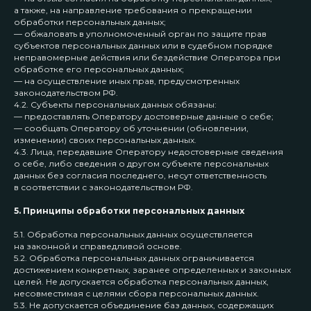
а также, на направление требования о прекращении
обработки персональных данных;
— обжаловать в уполномоченный орган по защите прав
субъектов персональных данных или в судебном порядке
неправомерные действия или бездействие Оператора при
обработке его персональных данных;
— на осуществление иных прав, предусмотренных
законодательством РФ.
4.2. Субъекты персональных данных обязаны:
— предоставлять Оператору достоверные данные о себе;
— сообщать Оператору об уточнении (обновлении,
изменении) своих персональных данных.
4.3. Лица, передавшие Оператору недостоверные сведения
о себе, либо сведения о другом субъекте персональных
данных без согласия последнего, несут ответственность
в соответствии с законодательством РФ.
5. Принципы обработки персональных данных
5.1. Обработка персональных данных осуществляется
на законной и справедливой основе.
5.2. Обработка персональных данных ограничивается
достижением конкретных, заранее определенных и законных
целей. Не допускается обработка персональных данных,
несовместимая с целями сбора персональных данных.
5.3. Не допускается объединение баз данных, содержащих