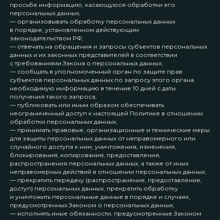
просьбе информацию, касающуюся обработки его
персональных данных;
— организовывать обработку персональных данных
в порядке, установленном действующим
законодательством РФ;
— отвечать на обращения и запросы субъектов персональных
данных и их законных представителей в соответствии
с требованиями Закона о персональных данных;
— сообщать в уполномоченный орган по защите прав
субъектов персональных данных по запросу этого органа
необходимую информацию в течение 10 дней с даты
получения такого запроса;
— публиковать или иным образом обеспечивать
неограниченный доступ к настоящей Политике в отношении
обработки персональных данных;
— принимать правовые, организационные и технические меры
для защиты персональных данных от неправомерного или
случайного доступа к ним, уничтожения, изменения,
блокирования, копирования, предоставления,
распространения персональных данных, а также от иных
неправомерных действий в отношении персональных данных;
— прекратить передачу (распространение, предоставление,
доступ) персональных данных, прекратить обработку
и уничтожить персональные данные в порядке и случаях,
предусмотренных Законом о персональных данных;
— исполнять иные обязанности, предусмотренные Законом