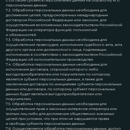
с согласия субъекта персональных данных на обработку его
персональных данных.
7.2. Обработка персональных данных необходима для
достижения целей, предусмотренных международным
договором Российской Федерации или законом, для
осуществления возложенных законодательством Российской
Федерации на оператора функций, полномочий
и обязанностей.
7.3. Обработка персональных данных необходима для
осуществления правосудия, исполнения судебного акта, акта
другого органа или должностного лица, подлежащих
исполнению в соответствии с законодательством Российской
Федерации об исполнительном производстве.
7.4. Обработка персональных данных необходима для
исполнения договора, стороной которого либо
выгодоприобретателем или поручителем по которому
является субъект персональных данных, а также для
заключения договора по инициативе субъекта персональных
данных или договора, по которому субъект персональных
данных будет являться выгодоприобретателем или
поручителем.
7.5. Обработка персональных данных необходима для
осуществления прав и законных интересов оператора или
третьих лиц либо для достижения общественно значимых
целей при условии, что при этом не нарушаются права
и свободы субъекта персональных данных.
7.6. Осуществляется обработка персональных данных, доступ