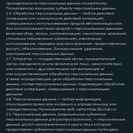
принадлежность персональных данных конкретному
Пользователю или иному субъекту персональных данных.
2.6. Обработка персональных данных — любое действие
(операция) или совокупность действий (операций),
совершаемых с использованием средств автоматизации или
без использования таких средств с персональными данными,
включая сбор, запись, систематизацию, накопление, хранение,
уточнение (обновление, изменение), извлечение,
использование, передачу (распространение, предоставление,
доступ), обезличивание, блокирование, удаление,
уничтожение персональных данных.
2.7. Оператор — государственный орган, муниципальный
орган, юридическое или физическое лицо, самостоятельно
или совместно с другими лицами организующие и/
или осуществляющие обработку персональных данных,
а также определяющие цели обработки персональных
данных, состав персональных данных, подлежащих обработке,
действия (операции), совершаемые с персональными
данными.
2.8. Персональные данные — любая информация,
относящаяся прямо или косвенно к определенному или
определяемому Пользователю веб-сайта https://sl-club.ru/.
2.9. Персональные данные, разрешенные субъектом
персональных данных для распространения, — персональные
данные, доступ неограниченного круга лиц к которым
предоставлен субъектом персональных данных путем дачи