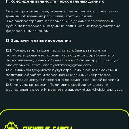
11. Конфиденциальность персональных данных
Оператор и иные лица, получившие доступ к персональным
данным, обязаны не раскрывать третьим лицам
и не распространять персональные данные без согласия
субъекта персональных данных, если иное не предусмотрено
федеральным законом.
12. Заключительные положения
12.1. Пользователь может получить любые разъяснения
по интересующим вопросам, касающимся обработки его
персональных данных, обратившись к Оператору с помощью
электронной почты andreysalomon@gmail.com.
12.2. В данном документе будут отражены любые изменения
политики обработки персональных данных Оператором.
Политика действует бессрочно до замены ее новой версией.
12.3. Актуальная версия Политики в свободном доступе
расположена в сети Интернет по адресу https://sl-club.ru/privacy.