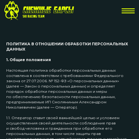
ПОЛИТИКА В ОТНОШЕНИИ ОБРАБОТКИ ПЕРСОНАЛЬНЫХ
ДАННЫХ
1. Общие положения
Настоящая политика обработки персональных данных
составлена в соответствии с требованиями Федерального
закона от 27.07.2006. № 152-ФЗ «О персональных данных»
(далее — Закон о персональных данных) и определяет
порядок обработки персональных данных и меры
по обеспечению безопасности персональных данных,
предпринимаемые ИП Смоляниным Александром
Николаевичем (далее — Оператор).
1.1. Оператор ставит своей важнейшей целью и условием
осуществления своей деятельности соблюдение прав
и свобод человека и гражданина при обработке его
персональных данных, в том числе защиты прав
на неприкосновенность частной жизни, личную и семейную