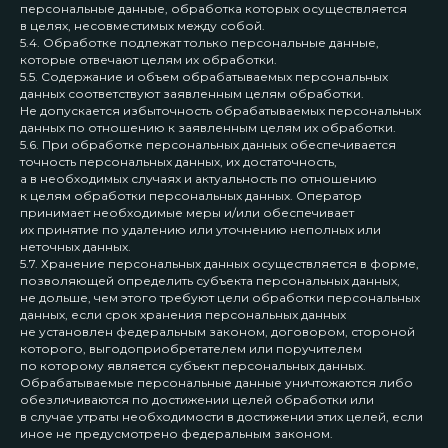
персональные данные, обработка которых осуществляется
в целях, несовместимых между собой.
5.4. Обработке подлежат только персональные данные,
которые отвечают целям их обработки.
5.5. Содержание и объем обрабатываемых персональных
данных соответствуют заявленным целям обработки.
Не допускается избыточность обрабатываемых персональных
данных по отношению к заявленным целям их обработки.
5.6. При обработке персональных данных обеспечивается
точность персональных данных, их достаточность,
а в необходимых случаях и актуальность по отношению
к целям обработки персональных данных. Оператор
принимает необходимые меры и/или обеспечивает
их принятие по удалению или уточнению неполных или
неточных данных.
5.7. Хранение персональных данных осуществляется в форме,
позволяющей определить субъекта персональных данных,
не дольше, чем этого требуют цели обработки персональных
данных, если срок хранения персональных данных
не установлен федеральным законом, договором, стороной
которого, выгодоприобретателем или поручителем
по которому является субъект персональных данных.
Обрабатываемые персональные данные уничтожаются либо
обезличиваются по достижении целей обработки или
в случае утраты необходимости в достижении этих целей, если
иное не предусмотрено федеральным законом.