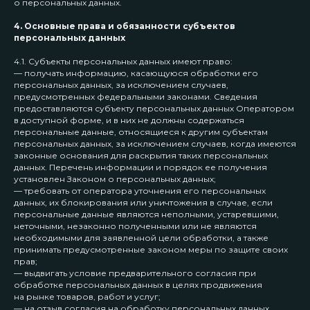
о персональных данных.
4. Основные права и обязанности субъектов
персональных данных
4.1. Субъекты персональных данных имеют право:
— получать информацию, касающуюся обработки его
персональных данных, за исключением случаев,
предусмотренных федеральными законами. Сведения
предоставляются субъекту персональных данных Оператором
в доступной форме, и в них не должны содержаться
персональные данные, относящиеся к другим субъектам
персональных данных, за исключением случаев, когда имеются
законные основания для раскрытия таких персональных
данных. Перечень информации и порядок ее получения
установлен Законом о персональных данных;
— требовать от оператора уточнения его персональных
данных, их блокирования или уничтожения в случае, если
персональные данные являются неполными, устаревшими,
неточными, незаконно полученными или не являются
необходимыми для заявленной цели обработки, а также
принимать предусмотренные законом меры по защите своих
прав;
— выдвигать условие предварительного согласия при
обработке персональных данных в целях продвижения
на рынке товаров, работ и услуг;
— на отзыв согласия на обработку персональных данных,