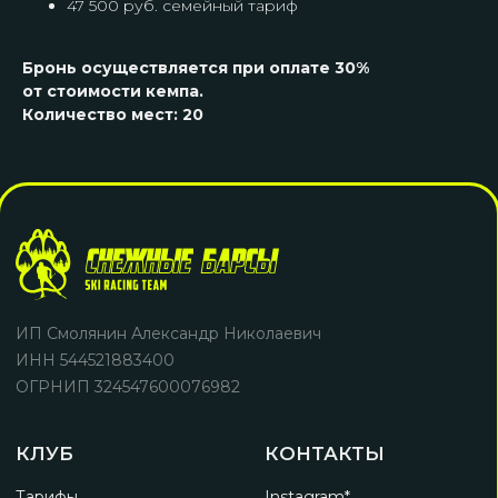
47 500 руб. семейный тариф
Разработка сайта
*Запрещен на территории РФ
Бронь осуществляется при оплате 30%
от стоимости кемпа.
Количество мест: 20