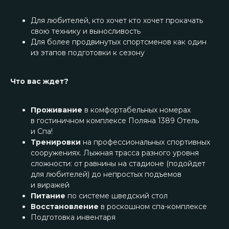
Для любителей, кто хочет кто хочет прокачать
свою технику и выносливость
Для более продвинутых спортсменов как один
из этапов подготовки к сезону
Что вас ждет?
Проживание
в комфортабельных номерах
в гостиничном комплексе Поляна 1389 Отель
и Спа!
Тренировки
на профессиональных спортивных
сооружениях. Лыжная трасса разного уровня
сложности: от равнины на стадионе (подойдет
для любителей) до непростых подъемов
и виражей
Питание
по системе шведский стол
Восстановление
в роскошном спа-комплексе
Подготовка инвентаря