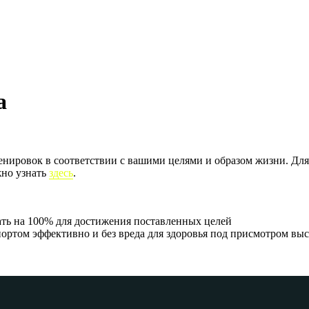
а
нировок в соответствии с вашими целями и образом жизни. Для
жно узнать
здесь
.
ать на 100% для достижения поставленных целей
портом эффективно и без вреда для здоровья под присмотром в