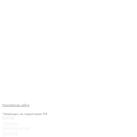
Разработка сайта
*Запрещен на территории РФ
КЛУБ
Тарифы
Мероприятия
О клубе