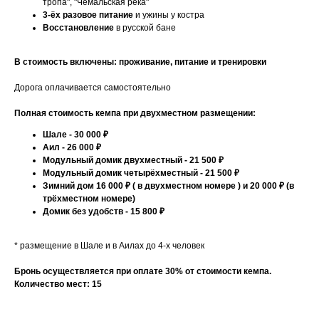
тропа", "Чемальская река"
3-ёх разовое питание
и ужины у костра
Восстановление
в русской бане
В стоимость включены: проживание, питание и тренировки
Дорога оплачивается самостоятельно
Полная стоимость кемпа при двухместном размещении:
Шале - 30 000 ₽
Аил - 26 000 ₽
Модульный домик двухместный - 21 500 ₽
Модульный домик четырёхместный - 21 500 ₽
Зимний дом 16 000 ₽ ( в двухместном номере ) и 20 000 ₽ (в
трёхместном номере)
Домик без удобств - 15 800 ₽
* размещение в Шале и в Аилах до 4-х человек
Бронь осуществляется при оплате 30% от стоимости кемпа.
Количество мест: 15