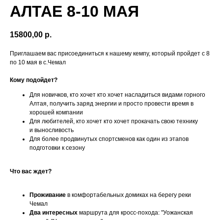
АЛТАЕ 8-10 МАЯ
15800,00
р.
Приглашаем вас присоединиться к нашему кемпу, который пройдет с 8
по 10 мая в с.Чемал
Кому подойдет?
Для новичков, кто хочет кто хочет насладиться видами горного
Алтая, получить заряд энергии и просто провести время в
хорошей компании
Для любителей, кто хочет кто хочет прокачать свою технику
и выносливость
Для более продвинутых спортсменов как один из этапов
подготовки к сезону
Что вас ждет?
Проживание
в комфортабельных домиках на берегу реки
Чемал
Два интересных
маршрута для кросс-похода: "Уожанская