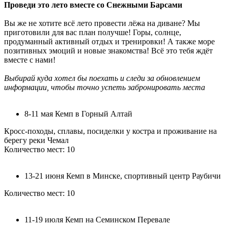
Проведи это лето вместе со Снежными Барсами
Вы же не хотите всё лето провести лёжа на диване? Мы
приготовили для вас план получше! Горы, солнце,
продуманный активный отдых и тренировки! А также море
позитивных эмоций и новые знакомства! Всё это тебя ждёт
вместе с нами!
Выбирай куда хотел бы поехать и следи за обновлением
информации, чтобы точно успеть забронировать места
8-11 мая Кемп в Горный Алтай
Кросс-походы, сплавы, посиделки у костра и проживание на
берегу реки Чемал
Количество мест: 10
13-21 июня Кемп в Минске, спортивный центр Раубичи
Количество мест: 10
11-19 июля Кемп на Семинском Перевале