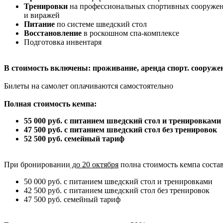
Тренировки
на профессиональных спортивных сооружения
и виражей
Питание
по системе шведский стол
Восстановление
в роскошном спа-комплексе
Подготовка инвентаря
В стоимость включены: проживание, аренда спорт. сооруже
Билеты на самолет оплачиваются самостоятельно
Полная стоимость кемпа:
55 000 руб. с питанием шведский стол и тренировками
47 500 руб. с питанием шведский стол без тренировок
52 500 руб. семейный тариф
При бронировании
до 20 октября
полна стоимость кемпа состав
50 000 руб. с питанием шведский стол и тренировками
42 500 руб. с питанием шведский стол без тренировок
47 500 руб. семейный тариф