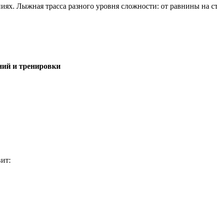
х. Лыжная трасса разного уровня сложности: от равнины на ст
ний и тренировки
ит: