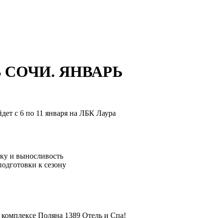
 СОЧИ. ЯНВАРЬ
ет с 6 по 11 января на ЛБК Лаура
ику и выносливость
подготовки к сезону
комплексе Поляна 1389 Отель и Спа!